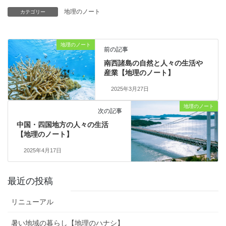
地理のノート
カテゴリー
地理のノート
前の記事
南西諸島の自然と人々の生活や
産業【地理のノート】
2025年3月27日
地理のノート
次の記事
中国・四国地方の人々の生活
【地理のノート】
2025年4月17日
最近の投稿
リニューアル
暑い地域の暮らし【地理のハナシ】