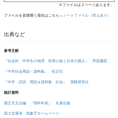
※ファイルは２ページあります。
ファイルを直接開く場合はこちら→
ノートファイル（答えあり）
出典など
参考文献
『社会科 中学生の地理 世界の姿と日本の国土』 帝国書院
『中学社会用語・資料集』 旺文社
『中学 詳説 用語＆資料集 社会』 受験研究社
統計資料
国立天文台編 『理科年表』 丸善出版
国土交通省 気象庁ホームページ